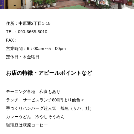
住所：中原通2丁目1-15
TEL：090-6665-5010
FAX：
営業時間：6：00am～5：00pm
定休日：木金曜日
お店の特徴・アピールポイントなど
モーニング各種 和食もあり
ランチ サービスランチ800円より他色々
手づくりハンバーグ超人気 焼魚（サバ、鮭）
カレーうどん 冷やしそうめん
珈琲豆は萩原コーヒー