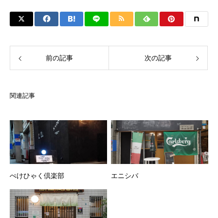
前の記事
次の記事
関連記事
ぺけひゃく倶楽部
エニシバ