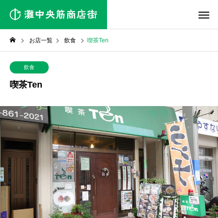
お店一覧
飲食
喫茶Ten
飲食
喫茶Ten